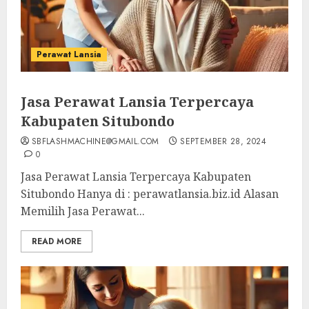
Perawat Lansia
Jasa Perawat Lansia Terpercaya
Kabupaten Situbondo
SBFLASHMACHINE@GMAIL.COM
SEPTEMBER 28, 2024
0
Jasa Perawat Lansia Terpercaya Kabupaten
Situbondo Hanya di : perawatlansia.biz.id Alasan
Memilih Jasa Perawat...
READ MORE