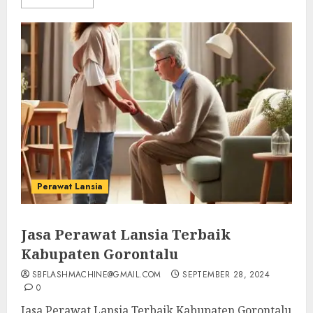
Perawat Lansia
Jasa Perawat Lansia Terbaik
Kabupaten Gorontalu
SBFLASHMACHINE@GMAIL.COM
SEPTEMBER 28, 2024
0
Jasa Perawat Lansia Terbaik Kabupaten Gorontalu