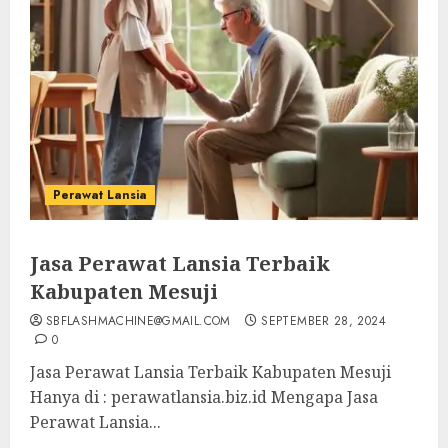
Perawat Lansia
Jasa Perawat Lansia Terbaik
Kabupaten Mesuji
SBFLASHMACHINE@GMAIL.COM
SEPTEMBER 28, 2024
0
Jasa Perawat Lansia Terbaik Kabupaten Mesuji
Hanya di : perawatlansia.biz.id Mengapa Jasa
Perawat Lansia...