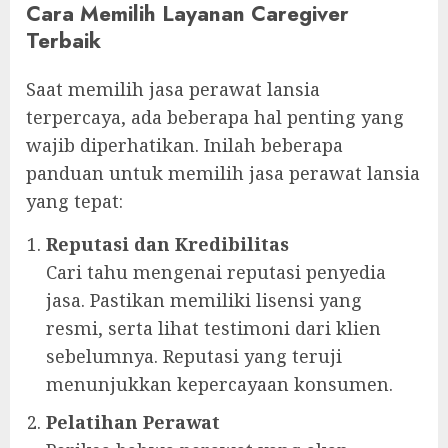
Cara Memilih Layanan Caregiver
Terbaik
Saat memilih jasa perawat lansia
terpercaya, ada beberapa hal penting yang
wajib diperhatikan. Inilah beberapa
panduan untuk memilih jasa perawat lansia
yang tepat:
Reputasi dan Kredibilitas
Cari tahu mengenai reputasi penyedia
jasa. Pastikan memiliki lisensi yang
resmi, serta lihat testimoni dari klien
sebelumnya. Reputasi yang teruji
menunjukkan kepercayaan konsumen.
Pelatihan Perawat