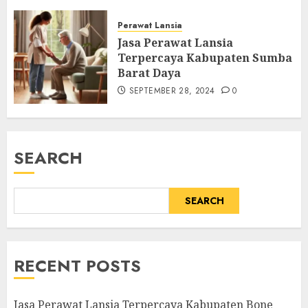
Perawat Lansia
Jasa Perawat Lansia
Terpercaya Kabupaten Sumba
Barat Daya
SEPTEMBER 28, 2024
0
SEARCH
SEARCH
RECENT POSTS
Jasa Perawat Lansia Terpercaya Kabupaten Bone