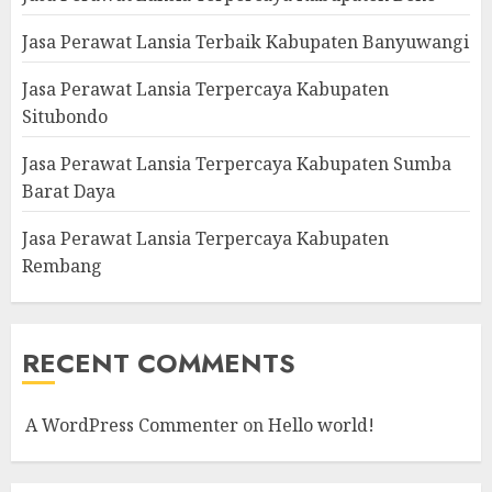
Jasa Perawat Lansia Terbaik Kabupaten Banyuwangi
Jasa Perawat Lansia Terpercaya Kabupaten
Situbondo
Jasa Perawat Lansia Terpercaya Kabupaten Sumba
Barat Daya
Jasa Perawat Lansia Terpercaya Kabupaten
Rembang
RECENT COMMENTS
A WordPress Commenter
on
Hello world!