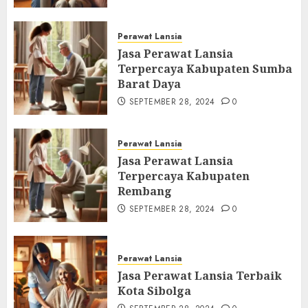
Perawat Lansia
Jasa Perawat Lansia
Terpercaya Kabupaten Sumba
Barat Daya
SEPTEMBER 28, 2024
0
Perawat Lansia
Jasa Perawat Lansia
Terpercaya Kabupaten
Rembang
SEPTEMBER 28, 2024
0
Perawat Lansia
Jasa Perawat Lansia Terbaik
Kota Sibolga