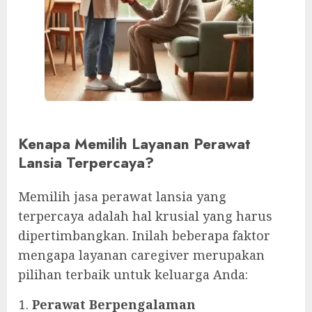
Kenapa Memilih Layanan Perawat
Lansia Terpercaya?
Memilih jasa perawat lansia yang
terpercaya adalah hal krusial yang harus
dipertimbangkan. Inilah beberapa faktor
mengapa layanan caregiver merupakan
pilihan terbaik untuk keluarga Anda:
Perawat Berpengalaman