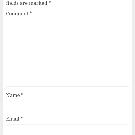
fields are marked
*
Comment
*
Name
*
Email
*