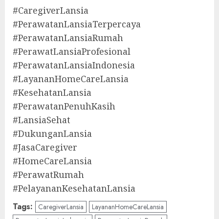
#CaregiverLansia
#PerawatanLansiaTerpercaya
#PerawatanLansiaRumah
#PerawatLansiaProfesional
#PerawatanLansiaIndonesia
#LayananHomeCareLansia
#KesehatanLansia
#PerawatanPenuhKasih
#LansiaSehat
#DukunganLansia
#JasaCaregiver
#HomeCareLansia
#PerawatRumah
#PelayananKesehatanLansia
Tags:
CaregiverLansia
LayananHomeCareLansia