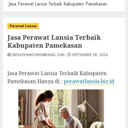
Jasa Perawat Lansia Terbaik Kabupaten Pamekasan
Perawat Lansia
Jasa Perawat Lansia Terbaik
Kabupaten Pamekasan
SBFLASHMACHINE@GMAIL.COM
SEPTEMBER 28, 2024
Jasa Perawat Lansia Terbaik Kabupaten
Pamekasan Hanya di :
perawatlansia.biz.id