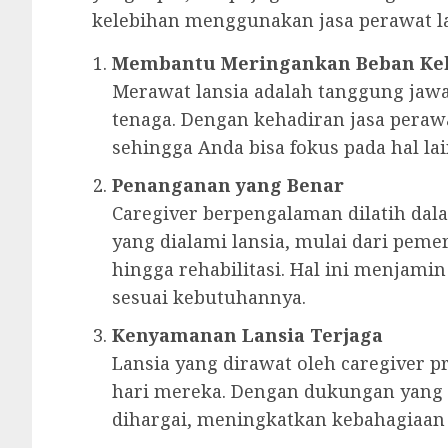
kelebihan menggunakan jasa perawat la
Membantu Meringankan Beban Ke
Merawat lansia adalah tanggung ja
tenaga. Dengan kehadiran jasa perawa
sehingga Anda bisa fokus pada hal lai
Penanganan yang Benar
Caregiver berpengalaman dilatih dal
yang dialami lansia, mulai dari peme
hingga rehabilitasi. Hal ini menjam
sesuai kebutuhannya.
Kenyamanan Lansia Terjaga
Lansia yang dirawat oleh caregiver p
hari mereka. Dengan dukungan yang 
dihargai, meningkatkan kebahagiaan