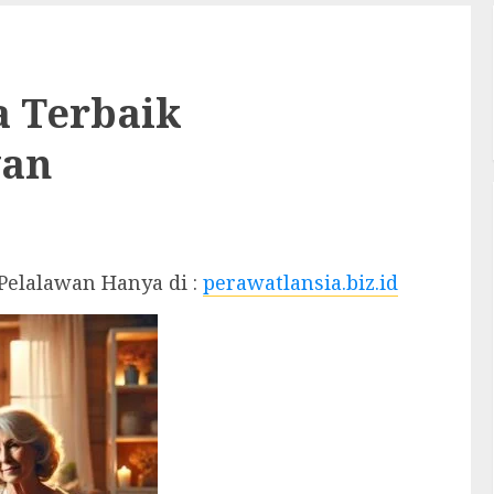
a Terbaik
wan
Pelalawan Hanya di :
perawatlansia.biz.id