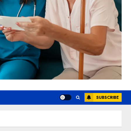
SUBSCRIBE