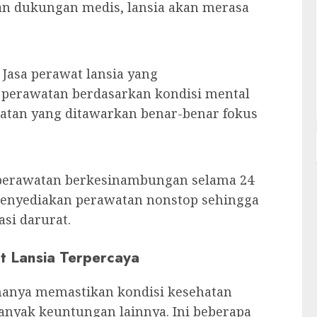
an dukungan medis, lansia akan merasa
 Jasa perawat lansia yang
perawatan berdasarkan kondisi mental
rawatan yang ditawarkan benar-benar fokus
 perawatan berkesinambungan selama 24
 menyediakan perawatan nonstop sehingga
asi darurat.
 Lansia Terpercaya
hanya memastikan kondisi kesehatan
anyak keuntungan lainnya. Ini beberapa