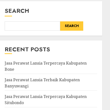
SEARCH
SEARCH
RECENT POSTS
Jasa Perawat Lansia Terpercaya Kabupaten
Bone
Jasa Perawat Lansia Terbaik Kabupaten
Banyuwangi
Jasa Perawat Lansia Terpercaya Kabupaten
Situbondo