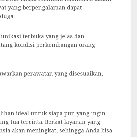
wat yang berpengalaman dapat
duga.
nikasi terbuka yang jelas dan
entang kondisi perkembangan orang
nawarkan perawatan yang disesuaikan,
ilihan ideal untuk siapa pun yang ingin
ng tua tercinta. Berkat layanan yang
ansia akan meningkat, sehingga Anda bisa