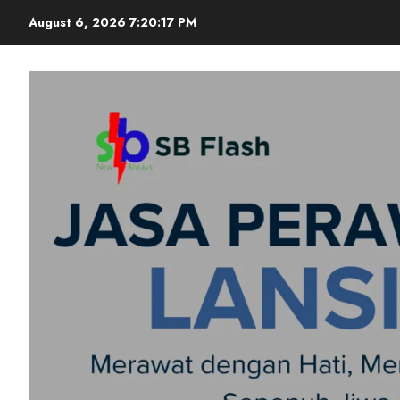
Skip
August 6, 2026
7:20:18 PM
to
content