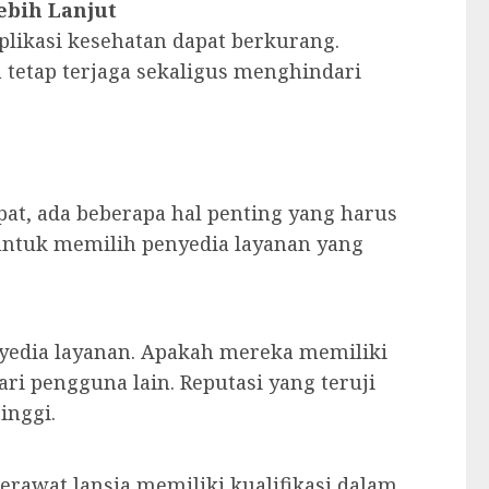
ebih Lanjut
plikasi kesehatan dapat berkurang.
 tetap terjaga sekaligus menghindari
pat, ada beberapa hal penting yang harus
 untuk memilih penyedia layanan yang
yedia layanan. Apakah mereka memiliki
dari pengguna lain. Reputasi yang teruji
inggi.
rawat lansia memiliki kualifikasi dalam