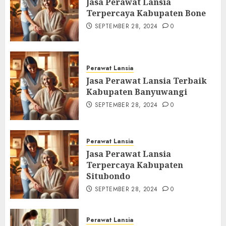
Jasa Perawat Lansia
Terpercaya Kabupaten Bone
SEPTEMBER 28, 2024
0
Perawat Lansia
Jasa Perawat Lansia Terbaik
Kabupaten Banyuwangi
SEPTEMBER 28, 2024
0
Perawat Lansia
Jasa Perawat Lansia
Terpercaya Kabupaten
Situbondo
SEPTEMBER 28, 2024
0
Perawat Lansia