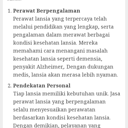
Perawat Berpengalaman
Perawat lansia yang terpercaya telah
melalui pendidikan yang lengkap, serta
pengalaman dalam merawat berbagai
kondisi kesehatan lansia. Mereka
memahami cara menangani masalah
kesehatan lansia seperti demensia,
penyakit Alzheimer,. Dengan dukungan
medis, lansia akan merasa lebih nyaman.
Pendekatan Personal
Tiap lansia memiliki kebutuhan unik. Jasa
perawat lansia yang berpengalaman
selalu menyesuaikan perawatan
berdasarkan kondisi kesehatan lansia.
Dengan demikian, pelayanan yang