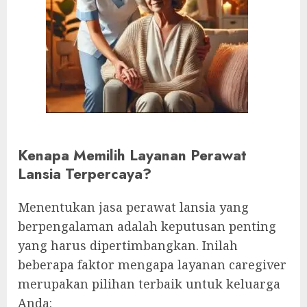
Kenapa Memilih Layanan Perawat
Lansia Terpercaya?
Menentukan jasa perawat lansia yang
berpengalaman adalah keputusan penting
yang harus dipertimbangkan. Inilah
beberapa faktor mengapa layanan caregiver
merupakan pilihan terbaik untuk keluarga
Anda: