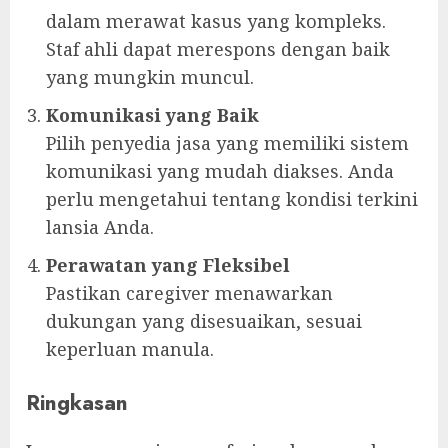
dalam merawat kasus yang kompleks.
Staf ahli dapat merespons dengan baik
yang mungkin muncul.
Komunikasi yang Baik
Pilih penyedia jasa yang memiliki sistem
komunikasi yang mudah diakses. Anda
perlu mengetahui tentang kondisi terkini
lansia Anda.
Perawatan yang Fleksibel
Pastikan caregiver menawarkan
dukungan yang disesuaikan, sesuai
keperluan manula.
Ringkasan