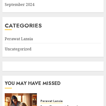
September 2024
CATEGORIES
Perawat Lansia
Uncategorized
YOU MAY HAVE MISSED
Perawat Lansia