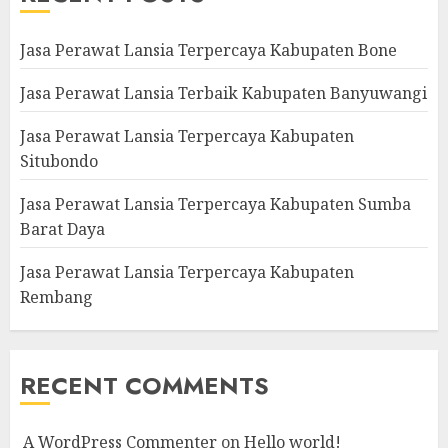
Jasa Perawat Lansia Terpercaya Kabupaten Bone
Jasa Perawat Lansia Terbaik Kabupaten Banyuwangi
Jasa Perawat Lansia Terpercaya Kabupaten
Situbondo
Jasa Perawat Lansia Terpercaya Kabupaten Sumba
Barat Daya
Jasa Perawat Lansia Terpercaya Kabupaten
Rembang
RECENT COMMENTS
A WordPress Commenter
on
Hello world!