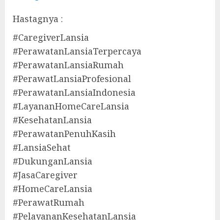
Hastagnya :
#CaregiverLansia
#PerawatanLansiaTerpercaya
#PerawatanLansiaRumah
#PerawatLansiaProfesional
#PerawatanLansiaIndonesia
#LayananHomeCareLansia
#KesehatanLansia
#PerawatanPenuhKasih
#LansiaSehat
#DukunganLansia
#JasaCaregiver
#HomeCareLansia
#PerawatRumah
#PelayananKesehatanLansia