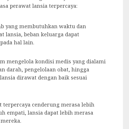
sa perawat lansia terpercaya:
wab yang membutuhkan waktu dan
t lansia, beban keluarga dapat
pada hal lain.
am mengelola kondisi medis yang dialami
an darah, pengelolaan obat, hingga
 lansia dirawat dengan baik sesuai
at terpercaya cenderung merasa lebih
 empati, lansia dapat lebih merasa
 mereka.