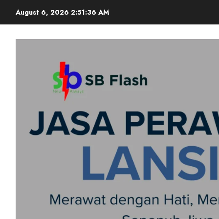
Skip
August 6, 2026
2:51:37 AM
to
content