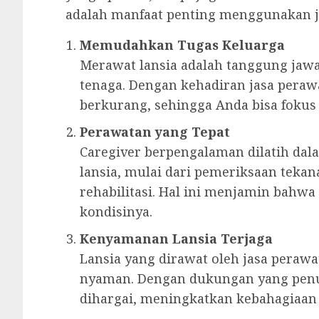
adalah manfaat penting menggunakan ja
Memudahkan Tugas Keluarga
Merawat lansia adalah tanggung ja
tenaga. Dengan kehadiran jasa perawa
berkurang, sehingga Anda bisa fokus 
Perawatan yang Tepat
Caregiver berpengalaman dilatih dal
lansia, mulai dari pemeriksaan tekan
rehabilitasi. Hal ini menjamin bahwa
kondisinya.
Kenyamanan Lansia Terjaga
Lansia yang dirawat oleh jasa peraw
nyaman. Dengan dukungan yang penuh
dihargai, meningkatkan kebahagiaan