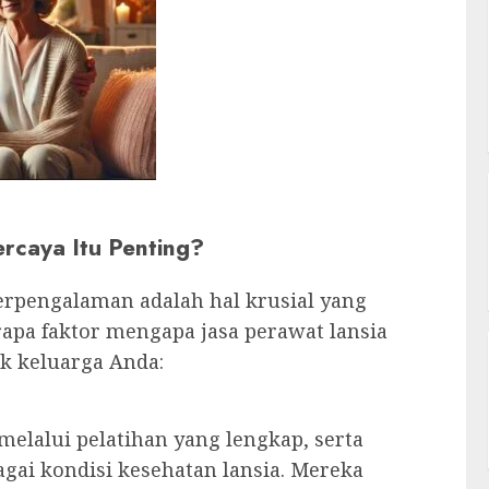
rcaya Itu Penting?
erpengalaman adalah hal krusial yang
apa faktor mengapa jasa perawat lansia
uk keluarga Anda:
melalui pelatihan yang lengkap, serta
ai kondisi kesehatan lansia. Mereka