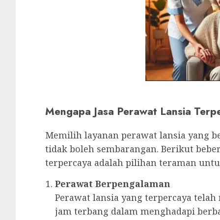
Mengapa Jasa Perawat Lansia Terpe
Memilih layanan perawat lansia yang b
tidak boleh sembarangan. Berikut beber
terpercaya adalah pilihan teraman unt
Perawat Berpengalaman
Perawat lansia yang terpercaya telah 
jam terbang dalam menghadapi berbag