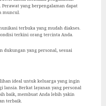
. Perawat yang berpengalaman dapat
n muncul.
omunikasi terbuka yang mudah diakses.
ndisi terkini orang tercinta Anda.
n dukungan yang personal, sesuai
lihan ideal untuk keluarga yang ingin
lansia. Berkat layanan yang personal
bih baik, membuat Anda lebih yakin
an terbaik.