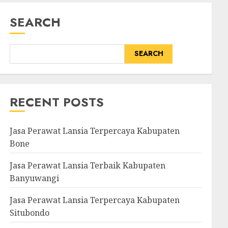
SEARCH
SEARCH
RECENT POSTS
Jasa Perawat Lansia Terpercaya Kabupaten
Bone
Jasa Perawat Lansia Terbaik Kabupaten
Banyuwangi
Jasa Perawat Lansia Terpercaya Kabupaten
Situbondo