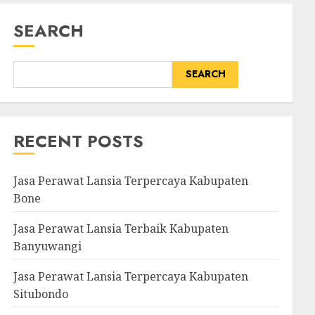
SEARCH
SEARCH
RECENT POSTS
Jasa Perawat Lansia Terpercaya Kabupaten
Bone
Jasa Perawat Lansia Terbaik Kabupaten
Banyuwangi
Jasa Perawat Lansia Terpercaya Kabupaten
Situbondo