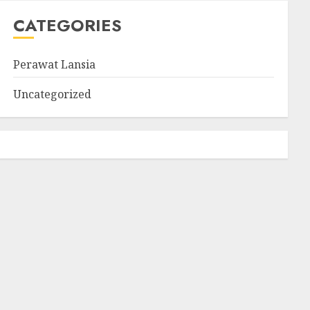
CATEGORIES
Perawat Lansia
Uncategorized