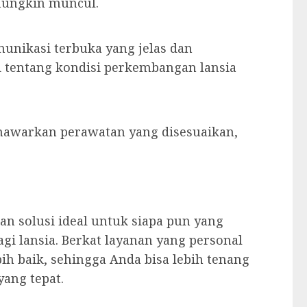
mungkin muncul.
munikasi terbuka yang jelas dan
i tentang kondisi perkembangan lansia
nawarkan perawatan yang disesuaikan,
n solusi ideal untuk siapa pun yang
i lansia. Berkat layanan yang personal
ih baik, sehingga Anda bisa lebih tenang
yang tepat.