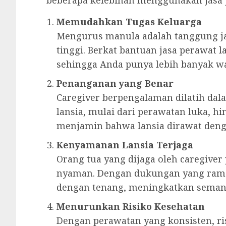
beberapa kelebihan menggunakan jasa p
Memudahkan Tugas Keluarga
Mengurus manula adalah tanggung j
tinggi. Berkat bantuan jasa perawat l
sehingga Anda punya lebih banyak w
Penanganan yang Benar
Caregiver berpengalaman dilatih dal
lansia, mulai dari perawatan luka, hin
menjamin bahwa lansia dirawat deng
Kenyamanan Lansia Terjaga
Orang tua yang dijaga oleh caregiver
nyaman. Dengan dukungan yang rama
dengan tenang, meningkatkan seman
Menurunkan Risiko Kesehatan
Dengan perawatan yang konsisten, ri