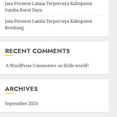
Jasa Perawat Lansia Terpercaya Kabupaten
Sumba Barat Daya
Jasa Perawat Lansia Terpercaya Kabupaten
Rembang
RECENT COMMENTS
A WordPress Commenter
on
Hello world!
ARCHIVES
September 2024