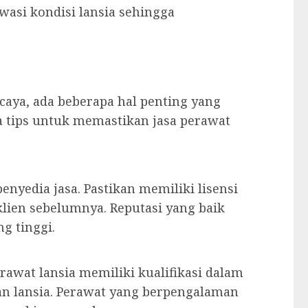
asi kondisi lansia sehingga
rcaya, ada beberapa hal penting yang
a tips untuk memastikan jasa perawat
enyedia jasa. Pastikan memiliki lisensi
 klien sebelumnya. Reputasi yang baik
g tinggi.
awat lansia memiliki kualifikasi dalam
an lansia. Perawat yang berpengalaman