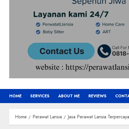
HOME
SERVICES
ABOUT ME
REVIEWS
CONT
Home
Perawat Lansia
Jasa Perawat Lansia Terpercay