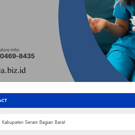
ACT
a Kabupaten Seram Bagian Barat