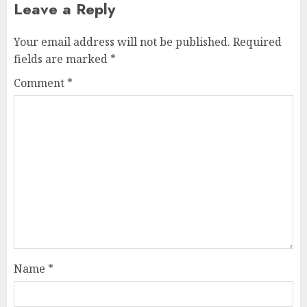
Leave a Reply
Your email address will not be published.
Required
fields are marked
*
Comment
*
Name
*