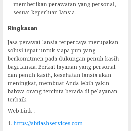
memberikan perawatan yang personal,
sesuai keperluan lansia.
Ringkasan
Jasa perawat lansia terpercaya merupakan
solusi tepat untuk siapa pun yang
berkomitmen pada dukungan penuh kasih
bagi lansia. Berkat layanan yang personal
dan penuh kasih, kesehatan lansia akan
meningkat, membuat Anda lebih yakin
bahwa orang tercinta berada di pelayanan
terbaik.
Web Link :
https://sbflashservices.com