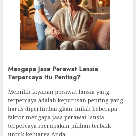
Mengapa Jasa Perawat Lansia
Terpercaya Itu Penting?
Memilih layanan perawat lansia yang
terpercaya adalah keputusan penting yang
harus dipertimbangkan. Inilah beberapa
faktor mengapa jasa perawat lansia
terpercaya merupakan pilihan terbaik
untuk keluarga Anda: