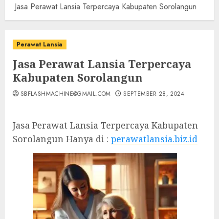
Jasa Perawat Lansia Terpercaya Kabupaten Sorolangun
Perawat Lansia
Jasa Perawat Lansia Terpercaya
Kabupaten Sorolangun
SBFLASHMACHINE@GMAIL.COM
SEPTEMBER 28, 2024
Jasa Perawat Lansia Terpercaya Kabupaten
Sorolangun Hanya di :
perawatlansia.biz.id