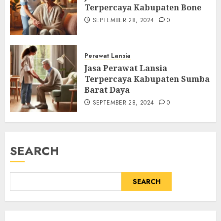
Terpercaya Kabupaten Bone
SEPTEMBER 28, 2024
0
Perawat Lansia
Jasa Perawat Lansia
Terpercaya Kabupaten Sumba
Barat Daya
SEPTEMBER 28, 2024
0
SEARCH
SEARCH