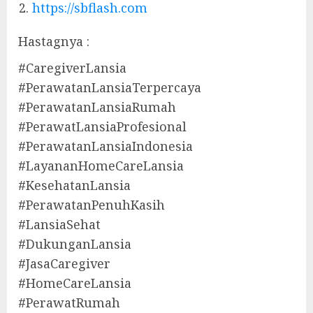
https://sbflash.com
Hastagnya :
#CaregiverLansia
#PerawatanLansiaTerpercaya
#PerawatanLansiaRumah
#PerawatLansiaProfesional
#PerawatanLansiaIndonesia
#LayananHomeCareLansia
#KesehatanLansia
#PerawatanPenuhKasih
#LansiaSehat
#DukunganLansia
#JasaCaregiver
#HomeCareLansia
#PerawatRumah