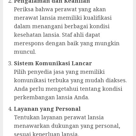
Pengalaman dan Keahlian
Periksa bahwa perawat yang akan
merawat lansia memiliki kualifikasi
dalam menangani berbagai kondisi
kesehatan lansia. Staf ahli dapat
merespons dengan baik yang mungkin
muncul.
Sistem Komunikasi Lancar
Pilih penyedia jasa yang memiliki
komunikasi terbuka yang mudah diakses.
Anda perlu mengetahui tentang kondisi
perkembangan lansia Anda.
Layanan yang Personal
Tentukan layanan perawat lansia
menawarkan dukungan yang personal,
sesuai keperluan lansia.