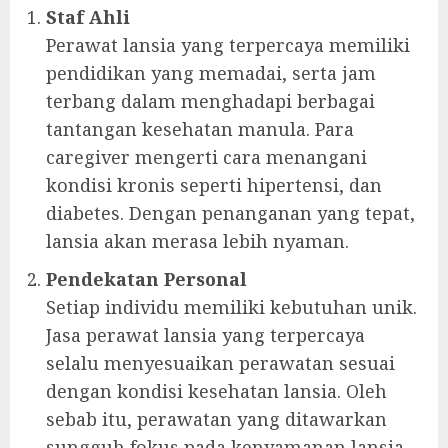
Staf Ahli
Perawat lansia yang terpercaya memiliki
pendidikan yang memadai, serta jam
terbang dalam menghadapi berbagai
tantangan kesehatan manula. Para
caregiver mengerti cara menangani
kondisi kronis seperti hipertensi, dan
diabetes. Dengan penanganan yang tepat,
lansia akan merasa lebih nyaman.
Pendekatan Personal
Setiap individu memiliki kebutuhan unik.
Jasa perawat lansia yang terpercaya
selalu menyesuaikan perawatan sesuai
dengan kondisi kesehatan lansia. Oleh
sebab itu, perawatan yang ditawarkan
sungguh fokus pada kenyamanan lansia.