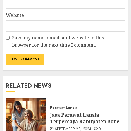
Website
Save my name, email, and website in this
browser for the next time I comment.
RELATED NEWS
Perawat Lansia
Jasa Perawat Lansia
Terpercaya Kabupaten Bone
SEPTEMBER 28, 2024
0