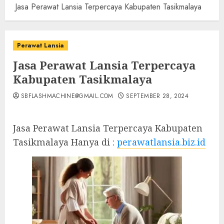
Jasa Perawat Lansia Terpercaya Kabupaten Tasikmalaya
Perawat Lansia
Jasa Perawat Lansia Terpercaya
Kabupaten Tasikmalaya
SBFLASHMACHINE@GMAIL.COM
SEPTEMBER 28, 2024
Jasa Perawat Lansia Terpercaya Kabupaten
Tasikmalaya Hanya di :
perawatlansia.biz.id