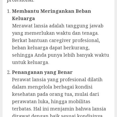
Membantu Meringankan Beban
Keluarga
Merawat lansia adalah tanggung jawab
yang memerlukan waktu dan tenaga.
Berkat bantuan caregiver profesional,
beban keluarga dapat berkurang,
sehingga Anda punya lebih banyak waktu
untuk keluarga.
Penanganan yang Benar
Perawat lansia yang profesional dilatih
dalam mengelola berbagai kondisi
kesehatan pada orang tua, mulai dari
perawatan luka, hingga mobilitas
terbatas. Hal ini menjamin bahwa lansia
dirawat dengan baik sesuai kondisinya.