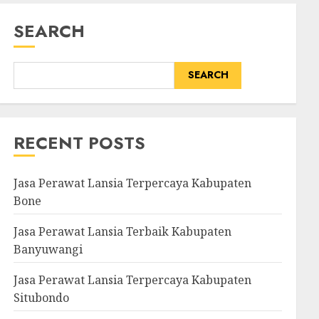
SEARCH
SEARCH
RECENT POSTS
Jasa Perawat Lansia Terpercaya Kabupaten
Bone
Jasa Perawat Lansia Terbaik Kabupaten
Banyuwangi
Jasa Perawat Lansia Terpercaya Kabupaten
Situbondo