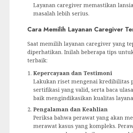
Layanan caregiver memastikan lansia
masalah lebih serius.
Cara Memilih Layanan Caregiver Te
Saat memilih layanan caregiver yang te
diperhatikan. Inilah beberapa tips untu
terbaik:
Kepercayaan dan Testimoni
Lakukan riset mengenai kredibilitas 
sertifikasi yang valid, serta baca ula
baik mengindikasikan kualitas layana
Pengalaman dan Keahlian
Periksa bahwa perawat yang akan mer
merawat kasus yang kompleks. Pera