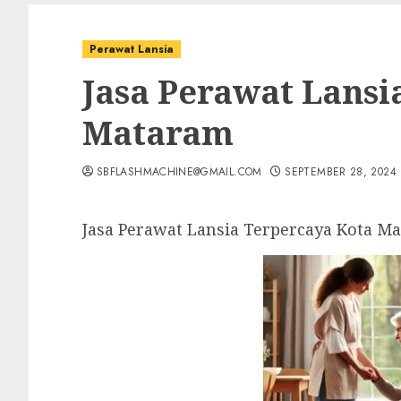
Perawat Lansia
Jasa Perawat Lansi
Mataram
SBFLASHMACHINE@GMAIL.COM
SEPTEMBER 28, 2024
Jasa Perawat Lansia Terpercaya Kota M