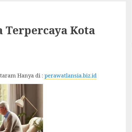
a Terpercaya Kota
ataram Hanya di :
perawatlansia.biz.id