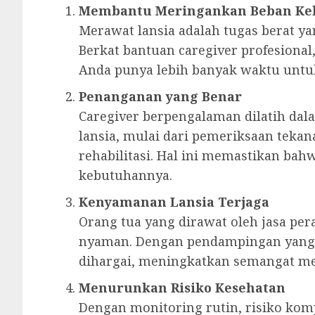
Membantu Meringankan Beban Ke
Merawat lansia adalah tugas berat y
Berkat bantuan caregiver profesional
Anda punya lebih banyak waktu untu
Penanganan yang Benar
Caregiver berpengalaman dilatih dal
lansia, mulai dari pemeriksaan tekan
rehabilitasi. Hal ini memastikan bah
kebutuhannya.
Kenyamanan Lansia Terjaga
Orang tua yang dirawat oleh jasa pe
nyaman. Dengan pendampingan yang r
dihargai, meningkatkan semangat me
Menurunkan Risiko Kesehatan
Dengan monitoring rutin, risiko komp