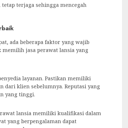
 tetap terjaga sehingga mencegah
rbaik
pat, ada beberapa faktor yang wajib
k memilih jasa perawat lansia yang
penyedia layanan. Pastikan memiliki
san dari klien sebelumnya. Reputasi yang
n yang tinggi.
awat lansia memiliki kualifikasi dalam
wat yang berpengalaman dapat