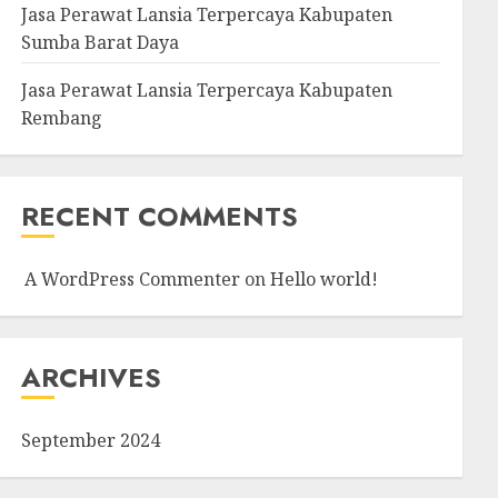
Jasa Perawat Lansia Terpercaya Kabupaten
Sumba Barat Daya
Jasa Perawat Lansia Terpercaya Kabupaten
Rembang
RECENT COMMENTS
A WordPress Commenter
on
Hello world!
ARCHIVES
September 2024