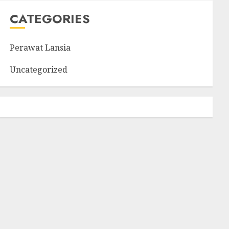
CATEGORIES
Perawat Lansia
Uncategorized