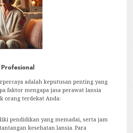
 Profesional
erpercaya adalah keputusan penting yang
pa faktor mengapa jasa perawat lansia
k orang terdekat Anda:
liki pendidikan yang memadai, serta jam
antangan kesehatan lansia. Para