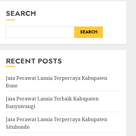
SEARCH
SEARCH
RECENT POSTS
Jasa Perawat Lansia Terpercaya Kabupaten
Bone
Jasa Perawat Lansia Terbaik Kabupaten
Banyuwangi
Jasa Perawat Lansia Terpercaya Kabupaten
Situbondo