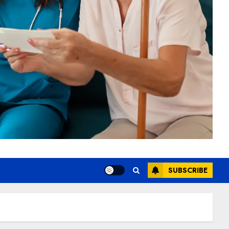
SUBSCRIBE