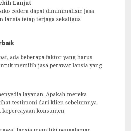
ebih Lanjut
iko cedera dapat diminimalisir. Jasa
 lansia tetap terjaga sekaligus
rbaik
pat, ada beberapa faktor yang harus
untuk memilih jasa perawat lansia yang
 penyedia layanan. Apakah mereka
 lihat testimoni dari klien sebelumnya.
an kepercayaan konsumen.
rawat lansia memiliki pengalaman