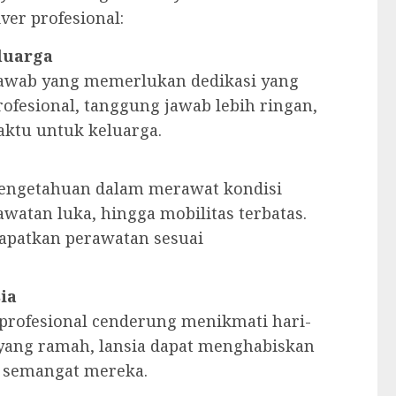
er profesional:
luarga
awab yang memerlukan dedikasi yang
rofesional, tanggung jawab lebih ringan,
aktu untuk keluarga.
pengetahuan dalam merawat kondisi
awatan luka, hingga mobilitas terbatas.
apatkan perawatan sesuai
ia
 profesional cenderung menikmati hari-
yang ramah, lansia dapat menghabiskan
 semangat mereka.