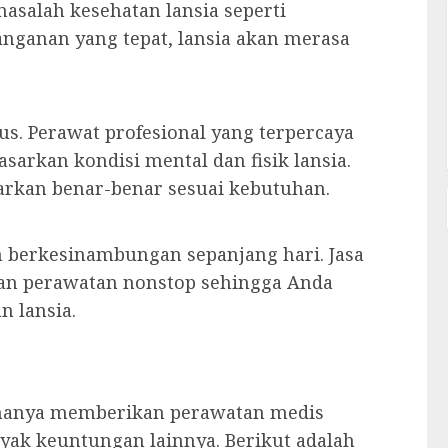
asalah kesehatan lansia seperti
anganan yang tepat, lansia akan merasa
s. Perawat profesional yang terpercaya
arkan kondisi mental dan fisik lansia.
warkan benar-benar sesuai kebutuhan.
n berkesinambungan sepanjang hari. Jasa
an perawatan nonstop sehingga Anda
n lansia.
 hanya memberikan perawatan medis
yak keuntungan lainnya. Berikut adalah