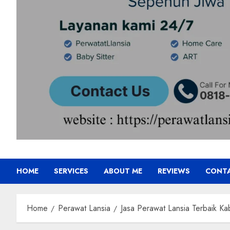
HOME
SERVICES
ABOUT ME
REVIEWS
CONT
Home
Perawat Lansia
Jasa Perawat Lansia Terbaik K