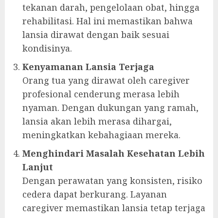
tekanan darah, pengelolaan obat, hingga
rehabilitasi. Hal ini memastikan bahwa
lansia dirawat dengan baik sesuai
kondisinya.
Kenyamanan Lansia Terjaga
Orang tua yang dirawat oleh caregiver
profesional cenderung merasa lebih
nyaman. Dengan dukungan yang ramah,
lansia akan lebih merasa dihargai,
meningkatkan kebahagiaan mereka.
Menghindari Masalah Kesehatan Lebih
Lanjut
Dengan perawatan yang konsisten, risiko
cedera dapat berkurang. Layanan
caregiver memastikan lansia tetap terjaga