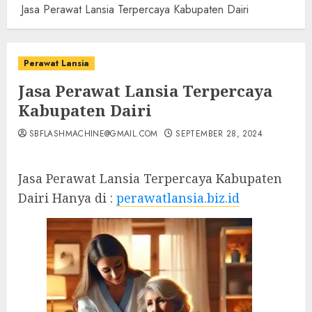
Jasa Perawat Lansia Terpercaya Kabupaten Dairi
Perawat Lansia
Jasa Perawat Lansia Terpercaya
Kabupaten Dairi
SBFLASHMACHINE@GMAIL.COM
SEPTEMBER 28, 2024
Jasa Perawat Lansia Terpercaya Kabupaten
Dairi Hanya di :
perawatlansia.biz.id