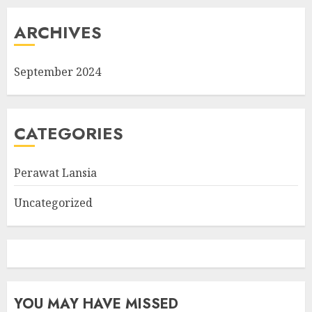
ARCHIVES
September 2024
CATEGORIES
Perawat Lansia
Uncategorized
YOU MAY HAVE MISSED