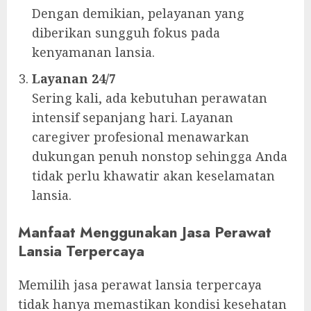
Dengan demikian, pelayanan yang
diberikan sungguh fokus pada
kenyamanan lansia.
Layanan 24/7
Sering kali, ada kebutuhan perawatan
intensif sepanjang hari. Layanan
caregiver profesional menawarkan
dukungan penuh nonstop sehingga Anda
tidak perlu khawatir akan keselamatan
lansia.
Manfaat Menggunakan Jasa Perawat
Lansia Terpercaya
Memilih jasa perawat lansia terpercaya
tidak hanya memastikan kondisi kesehatan