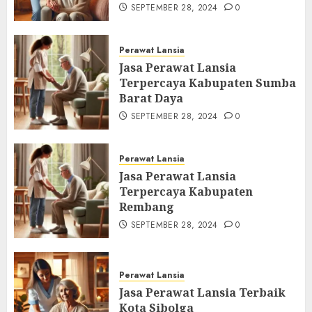
SEPTEMBER 28, 2024
0
Perawat Lansia
Jasa Perawat Lansia
Terpercaya Kabupaten Sumba
Barat Daya
SEPTEMBER 28, 2024
0
Perawat Lansia
Jasa Perawat Lansia
Terpercaya Kabupaten
Rembang
SEPTEMBER 28, 2024
0
Perawat Lansia
Jasa Perawat Lansia Terbaik
Kota Sibolga