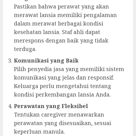
Pastikan bahwa perawat yang akan
merawat lansia memiliki pengalaman
dalam merawat berbagai kondisi
kesehatan lansia. Staf ahli dapat
merespons dengan baik yang tidak
terduga.
Komunikasi yang Baik
Pilih penyedia jasa yang memiliki sistem
komunikasi yang jelas dan responsif.
Keluarga perlu mengetahui tentang
kondisi perkembangan lansia Anda.
Perawatan yang Fleksibel
Tentukan caregiver menawarkan
perawatan yang disesuaikan, sesuai
keperluan manula.