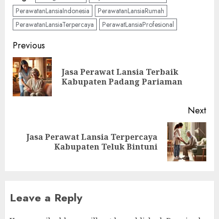
PerawatanLansiaIndonesia
PerawatanLansiaRumah
PerawatanLansiaTerpercaya
PerawatLansiaProfesional
Post
Previous
navigation
Jasa Perawat Lansia Terbaik
Pre
Kabupaten Padang Pariaman
pos
Next
Jasa Perawat Lansia Terpercaya
Next
Kabupaten Teluk Bintuni
post:
Leave a Reply